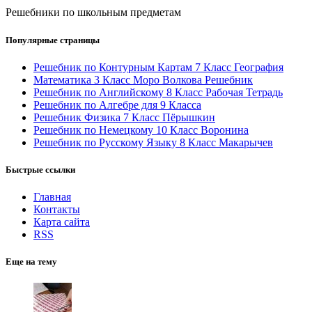
Решебники по школьным предметам
Популярные страницы
Решебник по Контурным Картам 7 Класс География
Математика 3 Класс Моро Волкова Решебник
Решебник по Английскому 8 Класс Рабочая Тетрадь
Решебник по Алгебре для 9 Класса
Решебник Физика 7 Класс Пёрышкин
Решебник по Немецкому 10 Класс Воронина
Решебник по Русскому Языку 8 Класс Макарычев
Быстрые ссылки
Главная
Контакты
Карта сайта
RSS
Еще на тему