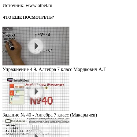
Источник: www.otbet.ru
ЧТО ЕЩЕ ПОСМОТРЕТЬ?
Упражнение 4.9. Алгебра 7 класс Мордкович А.Г
Задание № 40 - Алгебра 7 класс (Макарычев)